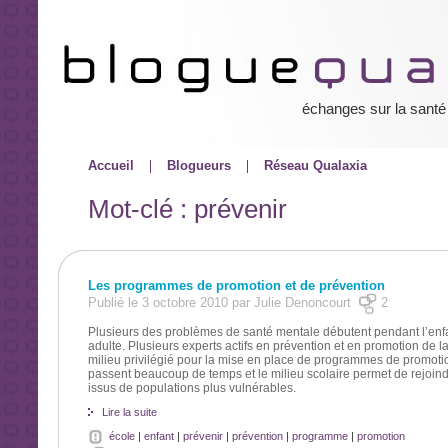
échanges sur la santé
Accueil
Blogueurs
Réseau Qualaxia
Mot-clé : prévenir
Les programmes de promotion et de prévention
Publié le 3 octobre 2010 par Julie Denoncourt
2
Plusieurs des problèmes de santé mentale débutent pendant l’enfan
adulte. Plusieurs experts actifs en prévention et en promotion de l
milieu privilégié pour la mise en place de programmes de promotion
passent beaucoup de temps et le milieu scolaire permet de rejoindr
issus de populations plus vulnérables.
Lire la suite
école
|
enfant
|
prévenir
|
prévention
|
programme
|
promotion