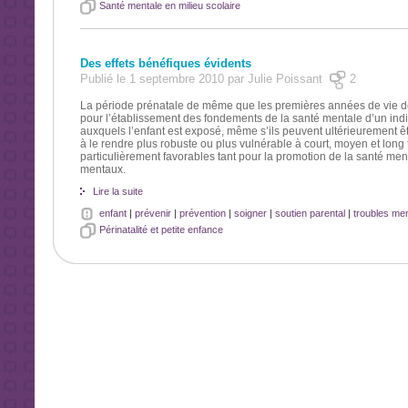
Santé mentale en milieu scolaire
Des effets bénéfiques évidents
Publié le 1 septembre 2010 par Julie Poissant
2
La période prénatale de même que les premières années de vie de 
pour l’établissement des fondements de la santé mentale d’un indiv
auxquels l’enfant est exposé, même s’ils peuvent ultérieurement êt
à le rendre plus robuste ou plus vulnérable à court, moyen et lon
particulièrement favorables tant pour la promotion de la santé men
mentaux.
Lire la suite
enfant
|
prévenir
|
prévention
|
soigner
|
soutien parental
|
troubles me
Périnatalité et petite enfance