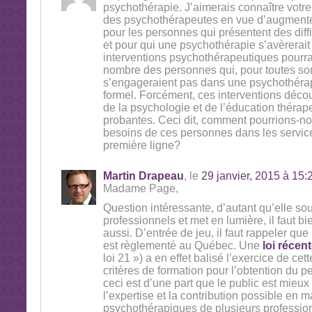
psychothérapie. J’aimerais connaître votre 
des psychothérapeutes en vue d’augmenter
pour les personnes qui présentent des diff
et pour qui une psychothérapie s’avèrerait
interventions psychothérapeutiques pourraie
nombre des personnes qui, pour toutes sor
s’engageraient pas dans une psychothérap
formel. Forcément, ces interventions déco
de la psychologie et de l’éducation thérap
probantes. Ceci dit, comment pourrions-n
besoins de ces personnes dans les servic
première ligne?
Martin Drapeau
, le
29 janvier, 2015 à 15:
Madame Page,
Question intéressante, d’autant qu’elle so
professionnels et met en lumière, il faut 
aussi. D’entrée de jeu, il faut rappeler que
est règlementé au Québec. Une
loi récen
loi 21 ») a en effet balisé l’exercice de cett
critères de formation pour l’obtention du p
ceci est d’une part que le public est mieux 
l’expertise et la contribution possible en m
psychothérapiques de plusieurs profession