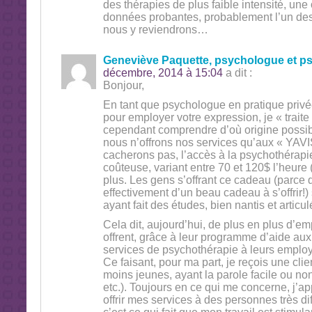
des thérapies de plus faible intensité, une 
données probantes, probablement l’un de
nous y reviendrons…
Geneviève Paquette, psychologue et p
décembre, 2014 à 15:04
a dit :
Bonjour,
En tant que psychologue en pratique privé
pour employer votre expression, je « traite
cependant comprendre d’où origine possib
nous n’offrons nos services qu’aux « YAVIS
cacherons pas, l’accès à la psychothérapie
coûteuse, variant entre 70 et 120$ l’heure 
plus. Les gens s’offrant ce cadeau (parce qu
effectivement d’un beau cadeau à s’offrir!
ayant fait des études, bien nantis et articul
Cela dit, aujourd’hui, de plus en plus d’e
offrent, grâce à leur programme d’aide au
services de psychothérapie à leurs employé
Ce faisant, pour ma part, je reçois une clien
moins jeunes, ayant la parole facile ou non
etc.). Toujours en ce qui me concerne, j’
offrir mes services à des personnes très di