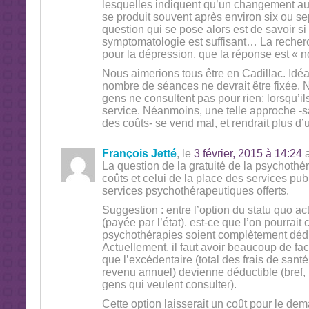
lesquelles indiquent qu’un changement au
se produit souvent après environ six ou s
question qui se pose alors est de savoir si
symptomatologie est suffisant… La recher
pour la dépression, que la réponse est « 
Nous aimerions tous être en Cadillac. Idé
nombre de séances ne devrait être fixée. 
gens ne consultent pas pour rien; lorsqu’ils
service. Néanmoins, une telle approche -
des coûts- se vend mal, et rendrait plus
François Jetté
, le
3 février, 2015 à 14:24
a
La question de la gratuité de la psychothéra
coûts et celui de la place des services pu
services psychothérapeutiques offerts.
Suggestion : entre l’option du statu quo actu
(payée par l’état). est-ce que l’on pourrai
psychothérapies soient complètement dédu
Actuellement, il faut avoir beaucoup de fa
que l’excédentaire (total des frais de san
revenu annuel) devienne déductible (bref, 
gens qui veulent consulter).
Cette option laisserait un coût pour le de