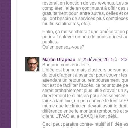
resterait en fonction de ses revenus. Les s
compléter l’aide en continuant à offrir de
gratuitement pour, entre autres, celles et 
qui ont besoin de services plus complexes 
multidisciplinaires, etc.).
Enfin, ça me semblerait une amélioration 
pourrait enlever un peu de poids qui est ac
publics.
Qu’en pensez-vous?
Martin Drapeau
, le
25 février, 2015 à 12:3
Bonjour monsieur Jetté,
L’idée est bonne mais plusieurs personne
du tout d’argent à avancer pour couvrir les 
attendant un retour ou remboursement, quell
but est de faciliter l’accès, ce pour toute p
serait probablement plus utile d’avoir un
directement le clinicien pour ses services
faire à tarif fixe, un peu comme le font la 
même que le clinicien devrait avoir le droit 
différence entre le montant remboursé et so
client. L’IVAC et la SAAQ le font déjà.
Ceci peut paraitre contre-intuitif si l’idée es