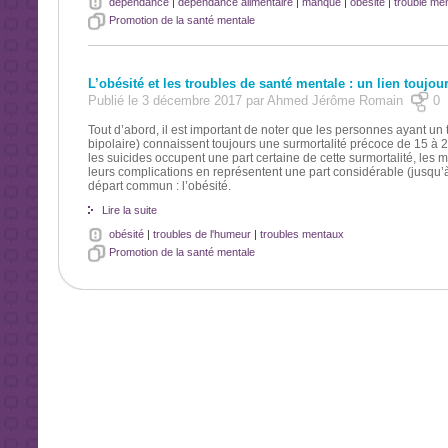
dépendance
|
dépendance alimentaire
|
manque
|
obésité
|
trouble men
Promotion de la santé mentale
L’obésité et les troubles de santé mentale : un lien toujo
Publié le 3 décembre 2017 par Ahmed Jérôme Romain
0
Tout d’abord, il est important de noter que les personnes ayant un t
bipolaire) connaissent toujours une surmortalité précoce de 15 à 2
les suicides occupent une part certaine de cette surmortalité, les m
leurs complications en représentent une part considérable (jusqu’
départ commun : l’obésité.
Lire la suite
obésité
|
troubles de l'humeur
|
troubles mentaux
Promotion de la santé mentale