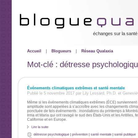
échanges sur la santé
Accueil
Blogueurs
Réseau Qualaxia
Mot-clé : détresse psychologiq
Événements climatiques extrêmes et santé mentale
Publié le 5 novembre 2017 par Lily Lessard, Ph.D. et Genevi
Même si les événements climatiques extrêmes (ÉCE) surviennent de
amplitude sont appelées à s’accroître avec les changements climati
ponctuée de tels événements : inondations du printemps à Montréa
Irma et Maria qui ont ravagé le sud des États-Unis et les Antilles, 
Californie et en Europe.
Lire la suite
détresse psychologique
|
prévention
|
santé mentale
|
santé publique