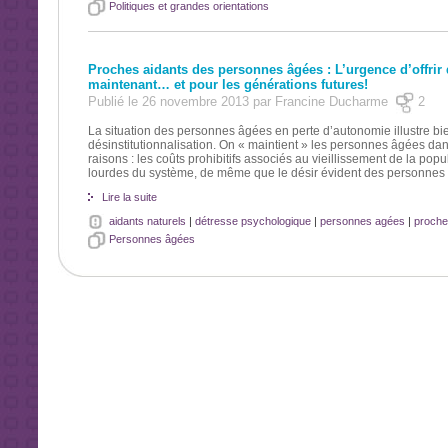
Politiques et grandes orientations
Proches aidants des personnes âgées : L’urgence d’offrir 
maintenant… et pour les générations futures!
Publié le 26 novembre 2013 par Francine Ducharme
2
La situation des personnes âgées en perte d’autonomie illustre bi
désinstitutionnalisation. On « maintient » les personnes âgées dan
raisons : les coûts prohibitifs associés au vieillissement de la popul
lourdes du système, de même que le désir évident des personnes âg
Lire la suite
aidants naturels
|
détresse psychologique
|
personnes agées
|
proche
Personnes âgées