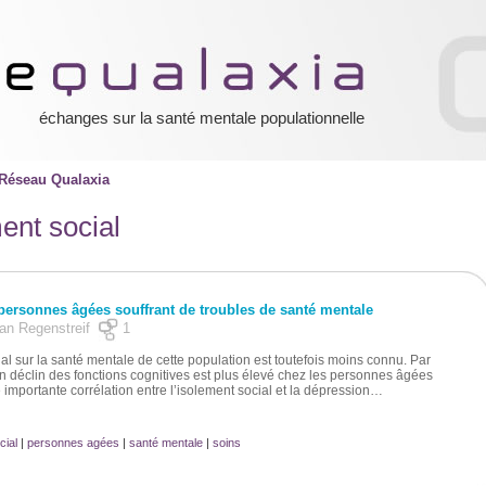
échanges sur la santé mentale populationnelle
Réseau Qualaxia
ent social
 personnes âgées souffrant de troubles de santé mentale
Alan Regenstreif
1
cial sur la santé mentale de cette population est toutefois moins connu. Par
un déclin des fonctions cognitives est plus élevé chez les personnes âgées
e importante corrélation entre l’isolement social et la dépression…
cial
|
personnes agées
|
santé mentale
|
soins