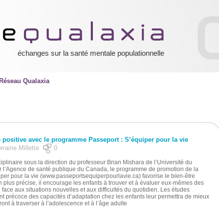
échanges sur la santé mentale populationnelle
Réseau Qualaxia
 positive avec le programme Passeport : S’équiper pour la vie
orraine Millette
0
plinaire sous la direction du professeur Brian Mishara de l’Université du
r l’Agence de santé publique du Canada, le programme de promotion de la
per pour la vie (www.passeportsequiperpourlavie.ca) favorise le bien-être
 plus précise, il encourage les enfants à trouver et à évaluer eux-mêmes des
 face aux situations nouvelles et aux difficultés du quotidien. Les études
 précoce des capacités d’adaptation chez les enfants leur permettra de mieux
ont à traverser à l’adolescence et à l’âge adulte